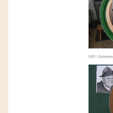
500 l. Eichenfa