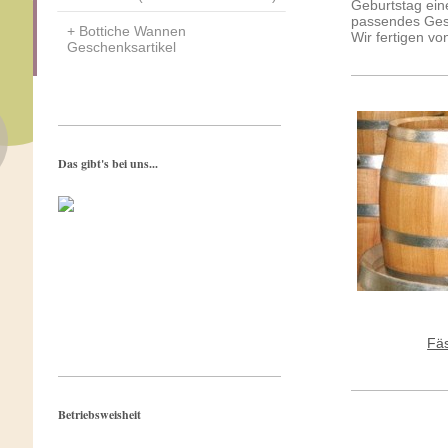
Geburtstag ein
passendes Ges
Bottiche Wannen
Wir fertigen v
Geschenksartikel
Das gibt's bei uns...
Fä
Betriebsweisheit