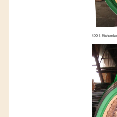
500 l. Eichenfa