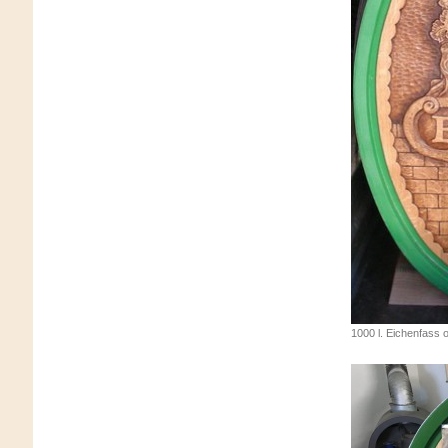
1000 l. Eichenfass o