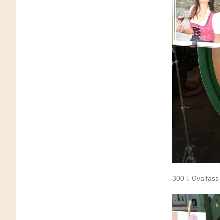
300 l. Ovalfass