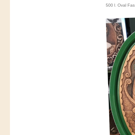
500 l. Oval Fas