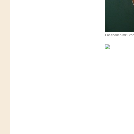
Fassboden mit Bran