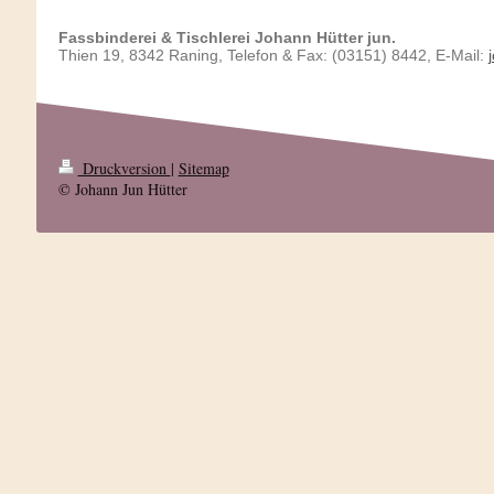
Fassbinderei & Tischlerei Johann Hütter jun.
Thien 19, 8342 Raning, Telefon & Fax: (03151) 8442, E-Mail:
Druckversion
|
Sitemap
© Johann Jun Hütter