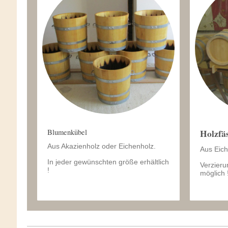
Blumenkübel
Holzf
Aus Akazienholz oder Eichenholz.
Aus Eich
In jeder gewünschten größe erhältlich
Verzieru
!
möglich 